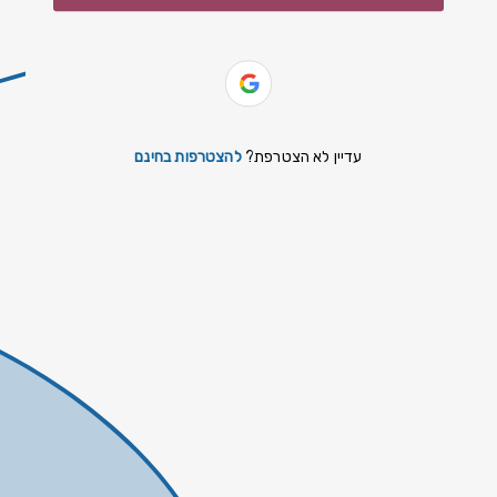
slovenčina
español
Yiddish
עדיין לא הצטרפת?
להצטרפות בחינם